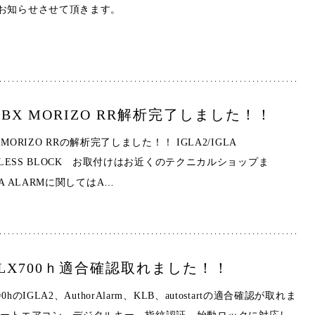
お知らせさせて頂きます。
 LBX MORIZO RR解析完了しました！！
X MORIZO RRの解析完了しました！！ IGLA2/IGLA
EYLESS BLOCK お取付けはお近くのテクニカルショップま
…
A ALARMに関してはA
LX700ｈ適合確認取れました！！
hのIGLA2、AuthorAlarm、KLB、autostartの適合確認が取れま