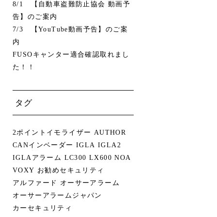
8/1 【自動車盗難防止協会 動画予
告】のご案内
7/3 【YouTube動画予告】のご案
内
FUSOキャンター適合確認取れまし
た！！
タグ
2ポイントイモライザー
AUTHOR
CANインベーダー
IGLA
IGLA2
IGLAアラーム
LC300
LX600
NOA
VOXY
お勧めセキュリティ
アルファード
オーサーアラーム
オーサーアラームジャパン
カーセキュリティ