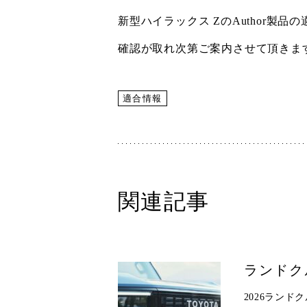
新型ハイラックス ZのAuthor製品
確認が取れ次第ご案内させて頂きま
適合情報
関連記事
ランドク
2026ランド