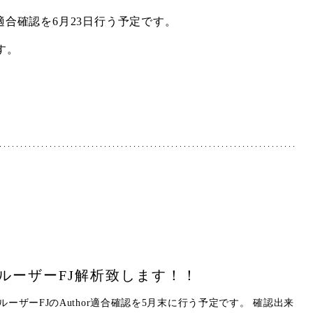
の適合確認を6月23日行う予定です。
す。
ルーザーFJ解析致します！！
クルーザーFJのAuthor適合確認を5月末に行う予定です。 確認出来