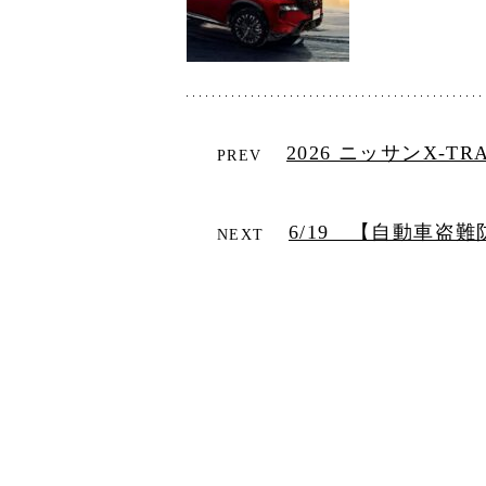
2026 ニッサンX-
PREV
6/19 【自動車盗
NEXT