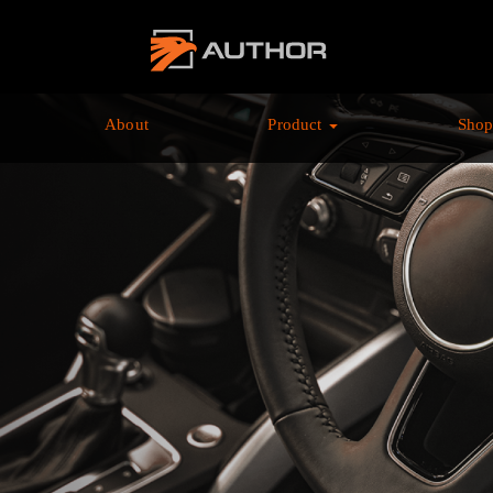
AUTHOR ALARM オ
ーサーアラーム home
About
Product
Sho