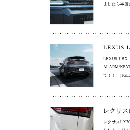
ましたら再度
LEXUS
LEXUS LB
ALARM/K
で！！ （IGL
レクサス
レクサスLX700