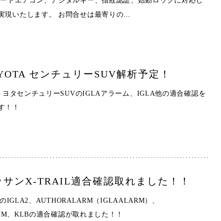
モートエアコン、デジタルキー、指紋認証、始動ロックに対応し
…
実現いたします。 お問合せは最寄りの
TOYOTA センチュリーSUV解析予定！
4トヨタセンチュリーSUVのIGLAアラーム、IGLA他の適合確認を
ます！！
ニッサンX-TRAIL適合確認取れました！！
LのIGLA2、AUTHORALARM（IGLAALARM）、
MIUM、KLBの適合確認が取れました！！