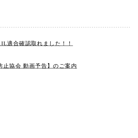
TRAIL適合確認取れました！！
難防止協会 動画予告】のご案内