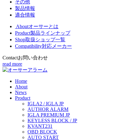
その他
製品情報
適合情報
About
オーサーとは
Product
製品ラインナップ
Shop
取扱ショップ一覧
Compatibility
対応メーカー
Contact
お問い合わせ
read more
Home
About
News
Product
IGLA2 / IGLA JP
AUTHOR ALARM
IGLA PREMIUM JP
KEYLESS BLOCK / JP
KVANT231
OBD BLOCK
AUTO START