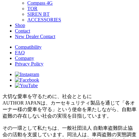
Compass 4G
TOR
SIREN BT
ACCESSORIES
Shop
Contact
New Dealer Contact
Compatibility
FAQ
Company
Privacy Policy
大切な愛車を守るために、社会とともに
AUTHOR JAPANは、カーセキュリティ製品を通じて「各オ
ーナー様の愛車を守る」という使命を果たしながら、自動車
盗難の存在しない社会の実現を目指しています。
その一環として私たちは、一般社団法人 自動車盗難防止協
会の活動を支援しています。同法人は、車両盗難の実態調査