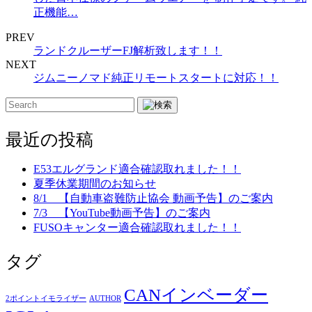
正機能
…
PREV
ランドクルーザーFJ解析致します！！
NEXT
ジムニーノマド純正リモートスタートに対応！！
最近の投稿
E53エルグランド適合確認取れました！！
夏季休業期間のお知らせ
8/1 【自動車盗難防止協会 動画予告】のご案内
7/3 【YouTube動画予告】のご案内
FUSOキャンター適合確認取れました！！
タグ
CANインベーダー
2ポイントイモライザー
AUTHOR