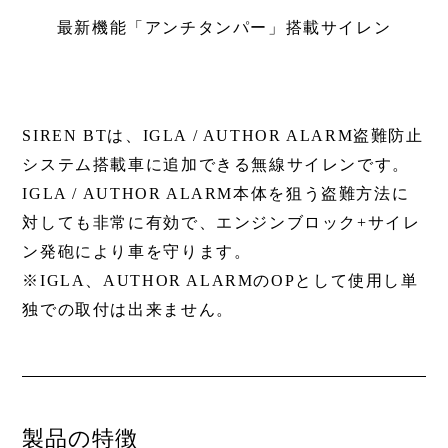
Shop
最新機能「アンチタンパー」搭載サイレン
取扱ショップ一覧
Compatibility
対応メーカー
SIREN BTは、IGLA / AUTHOR ALARM盗難防止
システム搭載車に追加できる無線サイレンです。
Contact
IGLA / AUTHOR ALARM本体を狙う盗難方法に
対しても非常に有効で、エンジンブロック+サイレ
ン発砲により車を守ります。
※IGLA、AUTHOR ALARMのOPとして使用し単
独での取付は出来ません。
製品の特徴