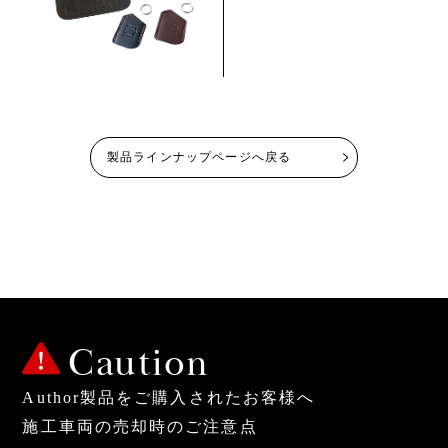
製品ラインナップページへ戻る
Caution
Author製品をご購入されたお客様へ
施工車両の売却時のご注意点