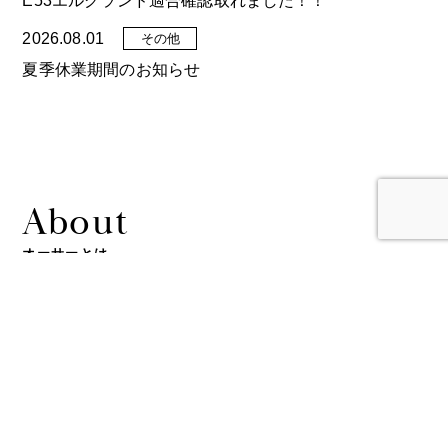
E53エルグランド適合確認取れました！！
2026.08.01
その他
夏季休業期間のお知らせ
About
オーサーとは
Author(オーサー)は、
世界最先端を行く
カーセキュリティメーカーです。
read more