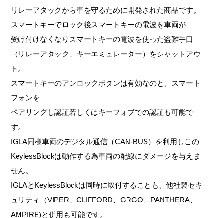
リレーアタックから車を守るために開発された商品です。
スマートキーでロック後スマートキーの電波を車両が
受け付けなくなりスマートキーの電波を使った盗難手口
（リレーアタック、キーエミュレーター）をシャットアウ
ト。
スマートキーのアンロックボタンは有効なのと、スマート
フォンを
ペアリングし認証若しくはキーフォブでの認証も可能で
す。
IGLA同様車両のデジタル通信（CAN-BUS）を利用しこの
KeylessBlockは動作する為車両の配線にダメージを与えま
せん。
IGLAとKeylessBlockは同時に取付することも、他社製セキ
ュリティ（VIPER、CLIFFORD、GRGO、PANTHERA、
AMPIRE)と併用も可能です。