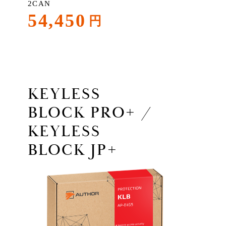
2CAN
54,450
円
KEYLESS
BLOCK PRO+ /
KEYLESS
BLOCK JP+