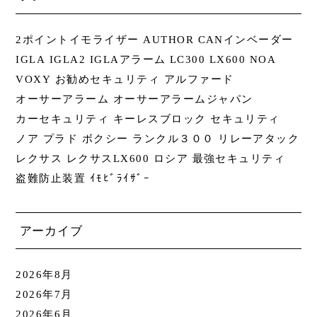
2ポイントイモライザー
AUTHOR
CANインベーダー
IGLA
IGLA2
IGLAアラーム
LC300
LX600
NOA
VOXY
お勧めセキュリティ
アルファード
オーサーアラーム
オーサーアラームジャパン
カーセキュリティ
キーレスブロック
セキュリティ
ノア
プラド
ボクシー
ランクル３００
リレーアタック
レクサス
レクサスLX600
ロシア
最強セキュリティ
盗難防止装置
ｲﾓﾋﾞﾗｲｻﾞｰ
アーカイブ
2026年8月
2026年7月
2026年6月