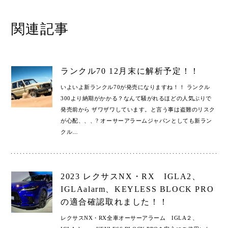
関連記事
ランクル70 12月末に解析予定！！
いよいよ新ランクル70が発売になりますね！！ ランクル
300より納期がかかる？なんて騒がれるほどの人気ぶりで
発売前から ザワザワしています。と言う事は盗難のリスク
が心配、、、? オーサーアラームジャパンとしても新ラン
クル
…
2023 レクサスNX・RX IGLA2、
IGLAalarm、KEYLESS BLOCK PRO
の適合確認取れました！！
レクサスNX・RX全車オーサーアラーム IGLA２、