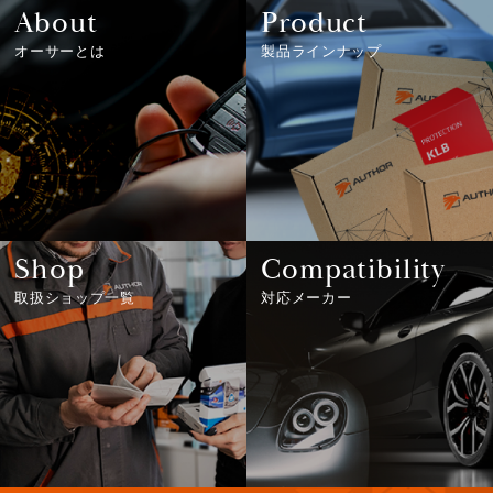
About
Product
オーサーとは
製品ラインナップ
Shop
Compatibility
取扱ショップ一覧
対応メーカー