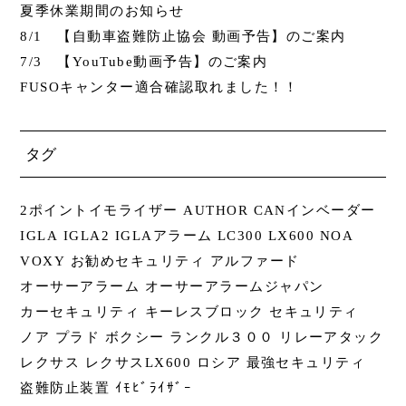
夏季休業期間のお知らせ
8/1 【自動車盗難防止協会 動画予告】のご案内
7/3 【YouTube動画予告】のご案内
FUSOキャンター適合確認取れました！！
タグ
2ポイントイモライザー
AUTHOR
CANインベーダー
IGLA
IGLA2
IGLAアラーム
LC300
LX600
NOA
VOXY
お勧めセキュリティ
アルファード
オーサーアラーム
オーサーアラームジャパン
カーセキュリティ
キーレスブロック
セキュリティ
ノア
プラド
ボクシー
ランクル３００
リレーアタック
レクサス
レクサスLX600
ロシア
最強セキュリティ
盗難防止装置
ｲﾓﾋﾞﾗｲｻﾞｰ