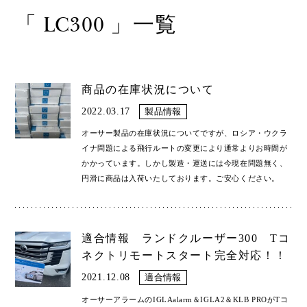
「 LC300 」一覧
Shop
取扱ショップ一覧
Compatibility
対応メーカー
商品の在庫状況について
2022.03.17
製品情報
Contact
オーサー製品の在庫状況についてですが、ロシア・ウクラ
イナ問題による飛行ルートの変更により通常よりお時間が
かかっています。しかし製造・運送には今現在問題無く、
円滑に商品は入荷いたしております。ご安心ください。
適合情報 ランドクルーザー300 Tコ
ネクトリモートスタート完全対応！！
2021.12.08
適合情報
オーサーアラームのIGLAalarm＆IGLA2＆KLB PROがTコ