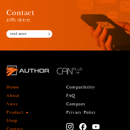
Contact
お問い合わせ
read more
Home
Compatibility
About
FAQ
News
Company
Product
Privacy Policy
Shop
Contact