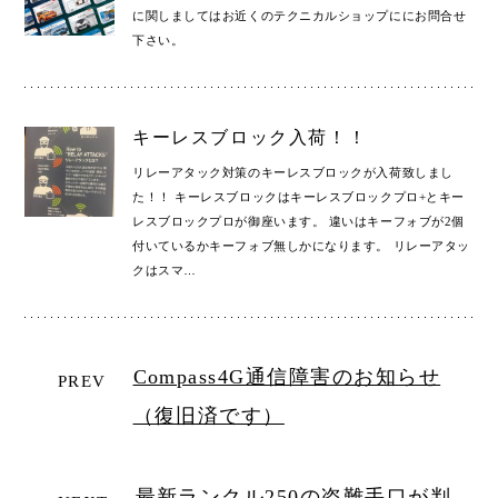
に関しましてはお近くのテクニカルショップににお問合せ
下さい。
キーレスブロック入荷！！
リレーアタック対策のキーレスブロックが入荷致しまし
た！！ キーレスブロックはキーレスブロックプロ+とキー
レスブロックプロが御座います。 違いはキーフォブが2個
付いているかキーフォブ無しかになります。 リレーアタッ
クはスマ
…
Compass4G通信障害のお知らせ
PREV
（復旧済です）
最新ランクル250の盗難手口が判