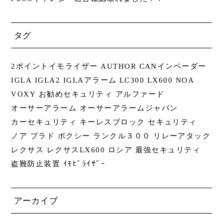
タグ
2ポイントイモライザー
AUTHOR
CANインベーダー
IGLA
IGLA2
IGLAアラーム
LC300
LX600
NOA
VOXY
お勧めセキュリティ
アルファード
オーサーアラーム
オーサーアラームジャパン
カーセキュリティ
キーレスブロック
セキュリティ
ノア
プラド
ボクシー
ランクル３００
リレーアタック
レクサス
レクサスLX600
ロシア
最強セキュリティ
盗難防止装置
ｲﾓﾋﾞﾗｲｻﾞｰ
アーカイブ