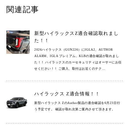
関連記事
新型ハイラックスZ適合確認取れまし
た！！
2026ハイラックス（GUN226）にIGLA2、AUTHOR
ALARM、IGLA プレミアム、KLBの適合確認が取れまし
た！！ ハイラックスのカーセキュリティはオーサーにお任
せください！！ ご購入、取付はお近くのテク
…
ハイラックス Z適合情報！！
新型ハイラックス ZのAuthor製品の適合確認を6月23日行
う予定です。 確認が取れ次第ご案内させて頂きます。