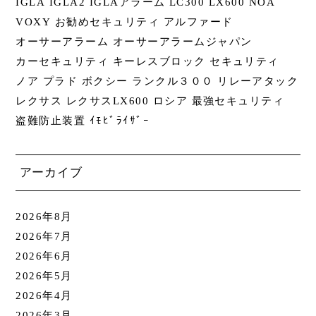
IGLA
IGLA2
IGLAアラーム
LC300
LX600
NOA
VOXY
お勧めセキュリティ
アルファード
オーサーアラーム
オーサーアラームジャパン
カーセキュリティ
キーレスブロック
セキュリティ
ノア
プラド
ボクシー
ランクル３００
リレーアタック
レクサス
レクサスLX600
ロシア
最強セキュリティ
盗難防止装置
ｲﾓﾋﾞﾗｲｻﾞｰ
アーカイブ
2026年8月
2026年7月
2026年6月
2026年5月
2026年4月
2026年3月