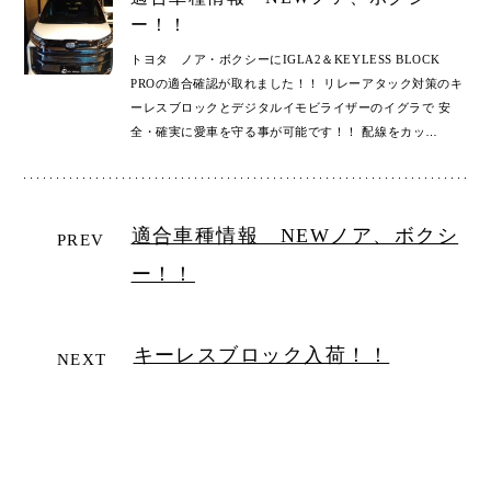
ー！！
トヨタ ノア・ボクシーにIGLA2＆KEYLESS BLOCK
PROの適合確認が取れました！！ リレーアタック対策のキ
ーレスブロックとデジタルイモビライザーのイグラで 安
全・確実に愛車を守る事が可能です！！ 配線をカッ
…
適合車種情報 NEWノア、ボクシ
PREV
ー！！
キーレスブロック入荷！！
NEXT