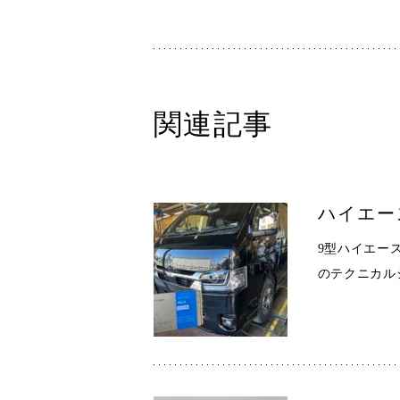
関連記事
ハイエー
9型ハイエース
のテクニカル