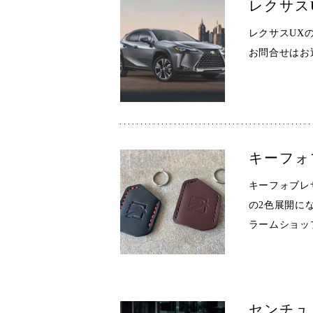
レクサス
レクサスUXの
お問合せはお
キーフォ
キーフォブレ
の2色展開に
ラームショッ
センチュ