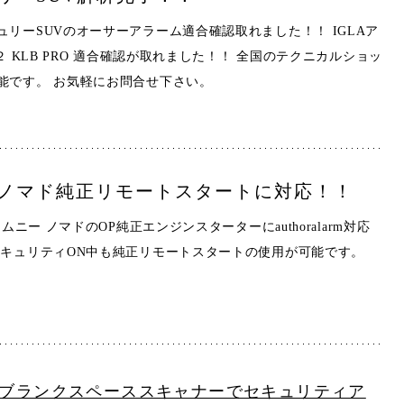
ュリーSUVのオーサーアラーム適合確認取れました！！ IGLAア
A２ KLB PRO 適合確認が取れました！！ 全国のテクニカルショッ
能です。 お気軽にお問合せ下さい。
ノマド純正リモートスタートに対応！！
ジムニー ノマドのOP純正エンジンスターターにauthoralarm対応
セキュリティON中も純正リモートスタートの使用が可能です。
0 ブランクスペーススキャナーでセキュリティア