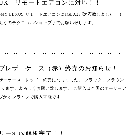
UX リモートエアコンに対応！！
MY LEXUS リモートエアコンにIGLA2が対応致しました！！
近くのテクニカルショップまでお願い致します。
ブレザーケース（赤）終売のお知らせ！！
ザーケース レッド 終売になりました。 ブラック、ブラウン
なります。よろしくお願い致します。 ご購入は全国のオーサーア
プかオンラインで購入可能です！！
リーSUV解析完了！！