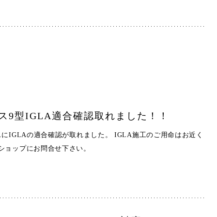
ス9型IGLA適合確認取れました！！
にIGLAの適合確認が取れました。 IGLA施工のご用命はお近く
ショップにお問合せ下さい。