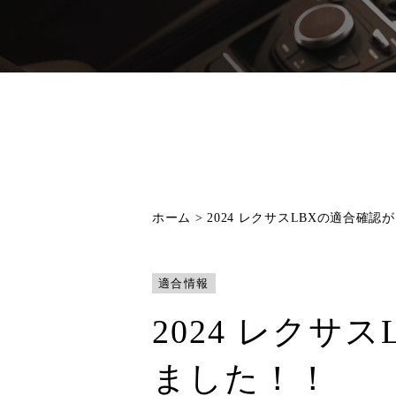
ホーム
>
2024 レクサスLBXの適合確
適合情報
2024 レクサ
ました！！