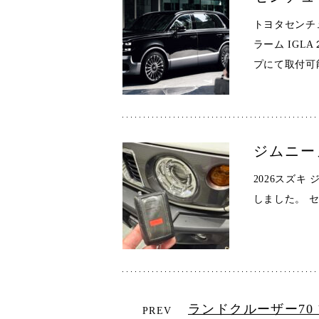
トヨタセンチ
ラーム IGL
プにて取付可
ジムニー
2026スズキ 
しました。 
ランドクルーザー7
PREV