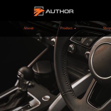
AUTHOR ALARM オ
ーサーアラーム home
About
Product
Sho