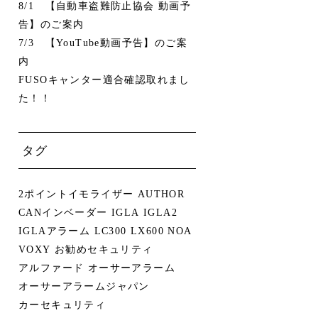
8/1 【自動車盗難防止協会 動画予
告】のご案内
7/3 【YouTube動画予告】のご案
内
FUSOキャンター適合確認取れまし
た！！
タグ
2ポイントイモライザー
AUTHOR
CANインベーダー
IGLA
IGLA2
IGLAアラーム
LC300
LX600
NOA
VOXY
お勧めセキュリティ
アルファード
オーサーアラーム
オーサーアラームジャパン
カーセキュリティ