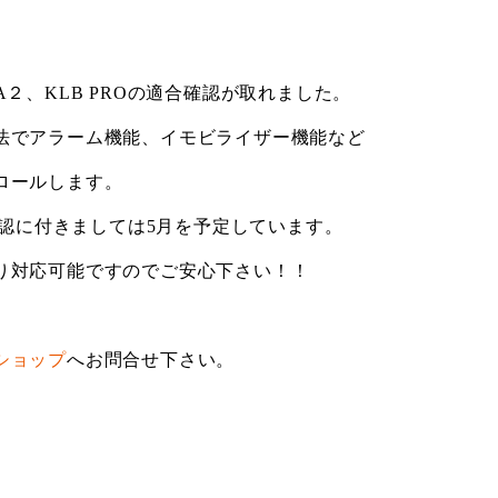
GLA２、KLB PROの適合確認が取れました。
法でアラーム機能、イモビライザー機能など
ロールします。
の確認に付きましては5月を予定しています。
り対応可能ですのでご安心下さい！！
ショップ
へお問合せ下さい。