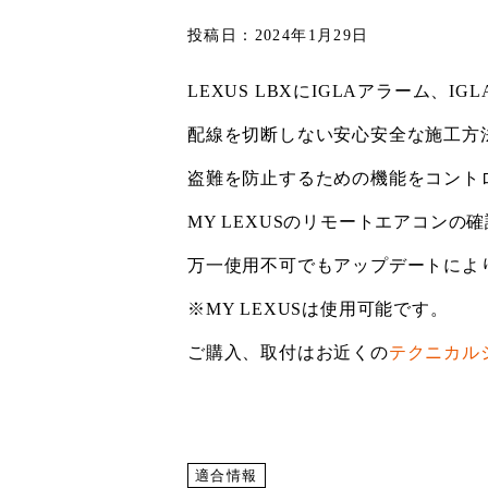
投稿日：2024年1月29日
LEXUS LBXにIGLAアラーム、I
配線を切断しない安心安全な施工方
盗難を防止するための機能をコント
MY LEXUSのリモートエアコン
万一使用不可でもアップデートによ
※MY LEXUSは使用可能です。
ご購入、取付はお近くの
テクニカル
適合情報