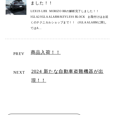
ました！！
LEXUS LBX MORIZO RRの解析完了しました！！
IGLA2/IGLA ALARM/KEYLESS BLOCK お取付けはお近
くのテクニカルショップまで！！ （IGLA ALARMに関し
てはA
…
商品入荷！！
PREV
2024 新たな自動車盗難機器が出
NEXT
現！！