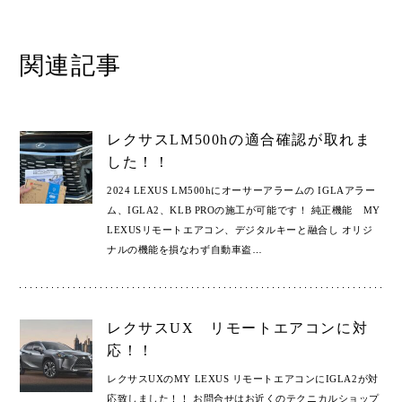
関連記事
レクサスLM500hの適合確認が取れま
した！！
2024 LEXUS LM500hにオーサーアラームの IGLAアラー
ム、IGLA2、KLB PROの施工が可能です！ 純正機能 MY
LEXUSリモートエアコン、デジタルキーと融合し オリジ
ナルの機能を損なわず自動車盗
…
レクサスUX リモートエアコンに対
応！！
レクサスUXのMY LEXUS リモートエアコンにIGLA2が対
応致しました！！ お問合せはお近くのテクニカルショップ