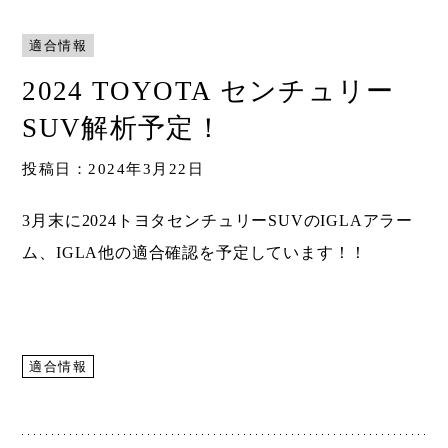
Shop
適合情報
取扱ショップ一覧
2024 TOYOTA センチュリー
Compatibility
対応メーカー
SUV解析予定！
投稿日：2024年3月22日
Contact
3月末に2024トヨタセンチュリーSUVのIGLAアラー
ム、IGLA他の適合確認を予定しています！！
適合情報