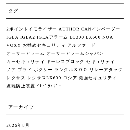
タグ
2ポイントイモライザー
AUTHOR
CANインベーダー
IGLA
IGLA2
IGLAアラーム
LC300
LX600
NOA
VOXY
お勧めセキュリティ
アルファード
オーサーアラーム
オーサーアラームジャパン
カーセキュリティ
キーレスブロック
セキュリティ
ノア
プラド
ボクシー
ランクル３００
リレーアタック
レクサス
レクサスLX600
ロシア
最強セキュリティ
盗難防止装置
ｲﾓﾋﾞﾗｲｻﾞｰ
アーカイブ
2026年8月