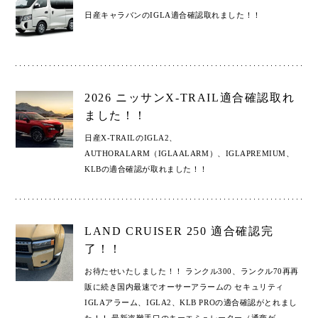
日産キャラバンのIGLA適合確認取れました！！
2026 ニッサンX-TRAIL適合確認取れ
ました！！
日産X-TRAILのIGLA2、
AUTHORALARM（IGLAALARM）、IGLAPREMIUM、
KLBの適合確認が取れました！！
LAND CRUISER 250 適合確認完
了！！
お待たせいたしました！！ ランクル300、ランクル70再再
販に続き国内最速でオーサーアラームの セキュリティ
IGLAアラーム、IGLA2、KLB PROの適合確認がとれまし
た！！ 最新盗難手口のキーエミュレーター（通商ゲ
…