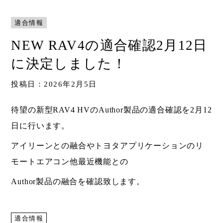
Shop
適合情報
取扱ショップ一覧
NEW RAV4の適合確認2月12日
Compatibility
対応メーカー
に決定しました！
投稿日：2026年2月5日
Contact
待望の新型RAV4 HVのAuthor製品の適合確認を2月12
日に行います。
アイリーンとの融合やトヨタアプリケーションのリ
モートエアコン他最近機能との
Author製品の融合を確認致します。
適合情報