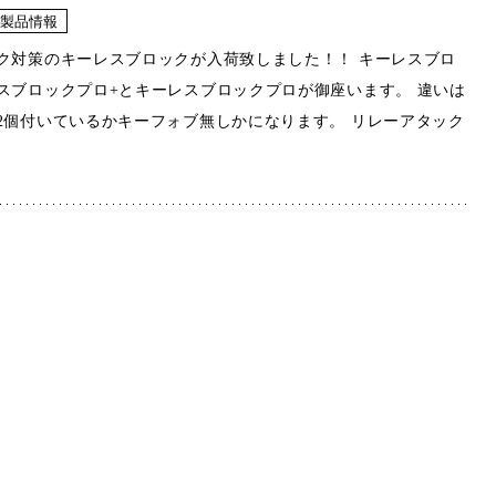
製品情報
ク対策のキーレスブロックが入荷致しました！！ キーレスブロ
スブロックプロ+とキーレスブロックプロが御座います。 違いは
2個付いているかキーフォブ無しかになります。 リレーアタック