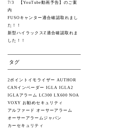
7/3 【YouTube動画予告】のご案
内
FUSOキャンター適合確認取れまし
た！！
新型ハイラックスZ適合確認取れま
した！！
タグ
2ポイントイモライザー
AUTHOR
CANインベーダー
IGLA
IGLA2
IGLAアラーム
LC300
LX600
NOA
VOXY
お勧めセキュリティ
アルファード
オーサーアラーム
オーサーアラームジャパン
カーセキュリティ