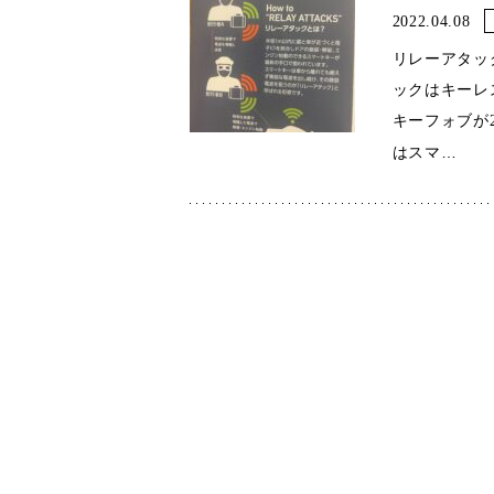
2022.04.08
リレーアタッ
ックはキーレ
キーフォブが
…
はスマ