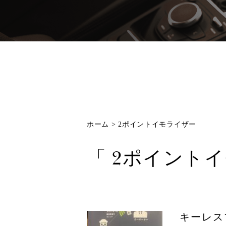
ホーム
>
2ポイントイモライザー
「 2ポイント
キーレス