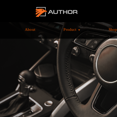
AUTHOR ALARM オ
ーサーアラーム home
About
Product
Sho