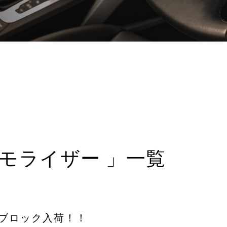
イモライザー 」一覧
ブロック入荷！！