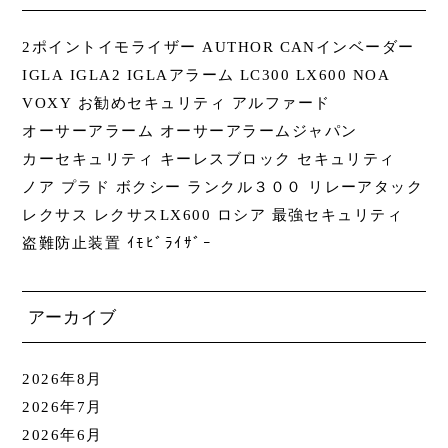
2ポイントイモライザー
AUTHOR
CANインベーダー
IGLA
IGLA2
IGLAアラーム
LC300
LX600
NOA
VOXY
お勧めセキュリティ
アルファード
オーサーアラーム
オーサーアラームジャパン
カーセキュリティ
キーレスブロック
セキュリティ
ノア
プラド
ボクシー
ランクル３００
リレーアタック
レクサス
レクサスLX600
ロシア
最強セキュリティ
盗難防止装置
ｲﾓﾋﾞﾗｲｻﾞｰ
アーカイブ
2026年8月
2026年7月
2026年6月