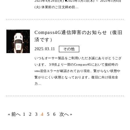
2025年4月29日(火) ■2025年5月1日(木) ～ 2025年5月6日
(火) 休業前のご注文締め切
…
Compass4G通信障害のお知らせ（復旧
済です）
2025.03.11
その他
いつもオーサー製品をご利用いただき誠にありがとうござ
います。 3/8頃より一部のCompass4Gにおいて接続時の
sms送信エラーが確認されており現在、繋がらない状態や
繋がりにくい状態となっております。復旧に向け現在全
力
…
« 前へ
1
2
3
4
5
6
次へ »