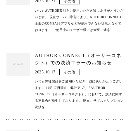
2025.10.31
その他
いつもAUTHOR製品をご使用いただき誠にありがとうござ
います。 現在サーバー障害により、AUTHOR CONNECT
全般のCOMPASSアプリなどが使用できない状況となって
おります。 ご使用中のユーザー様には大変ご迷惑
…
AUTHOR CONNECT（オーサーコネ
クト）での決済エラーのお知らせ
2025.10.17
その他
いつも弊社製品をご愛用いただき、誠にありがとうござい
ます。 10月17日現在、弊社アプリ「AUTHOR
CONNECT（オーサーコネクト）」において、決済に関す
る不具合が発生しております。 現在、サブスクリプション
決済を
…