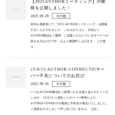
【2025AUTHORミーティング】の模
様を公開しました！
2025.09.29
その他
本年も表参道にて「2025 AUTHORミーティング」を開催
することができました。 これもひとえに、日頃より
AUTHOR製品をご愛用・ご支援いただいているオーナーの
皆さまのおかげです。心より感謝申し上げます。 この度、
そ
…
25/9/15 AUTHOR CONNECTのサー
バー不良についてのお詫び
2025.09.16
その他
いつもAUTHOR製品をご使用いただき誠にありがとうござ
います。 25/9/15 に発生したサーバー障害により、
AUTHOR CONNECTの接続に不具合が発生いたしました。
ご迷惑おかけしまして申し訳ございません。 上記
…