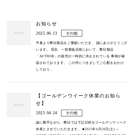
お知らせ
2025.06.13
その他
平素より弊社製品をご愛顧いただき、 誠にありがとうござ
います。 現在、一部量販店様において、弊社製品
「AUTHOR」の販売が一時的に停止されている 事例が確
認されております。 この件につきましてご心配をおかけ
しており
…
【ゴールデンウイーク休業のお知ら
せ】
2025.04.24
その他
誠に勝手ながら、弊社では下記日程をゴールデンウィーク
休業とさせていただきます。 ■2025年4月26日(土) ～