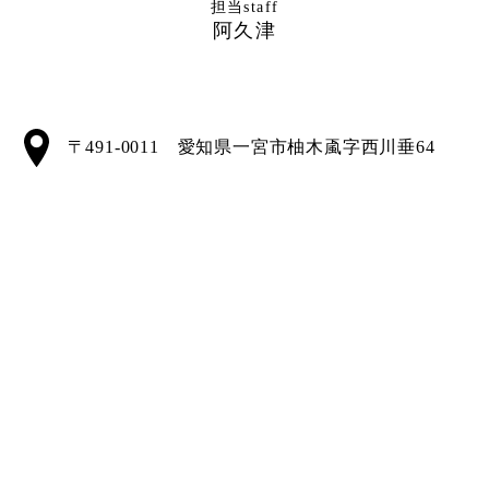
担当staff
阿久津
〒491-0011 愛知県一宮市柚木颪字西川垂64