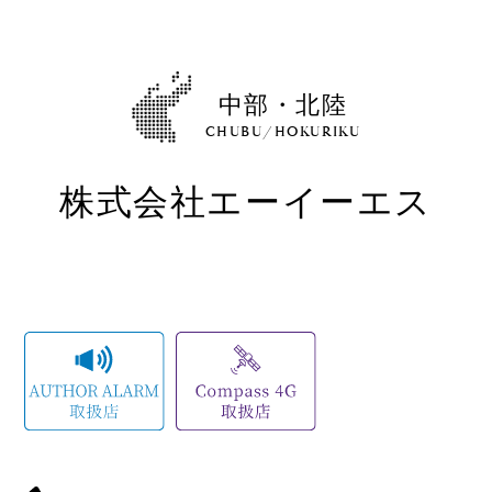
Shop
取扱ショップ一覧
Compatibility
中部・北陸
対応メーカー
CHUBU/HOKURIKU
株式会社エーイーエス
Contact