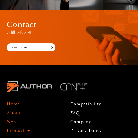
Contact
お問い合わせ
read more
Home
Compatibility
About
FAQ
News
Company
Product
Privacy Policy