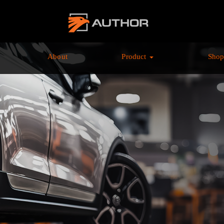
AUTHOR ALARM オ
ーサーアラーム home
About
Product
Sho