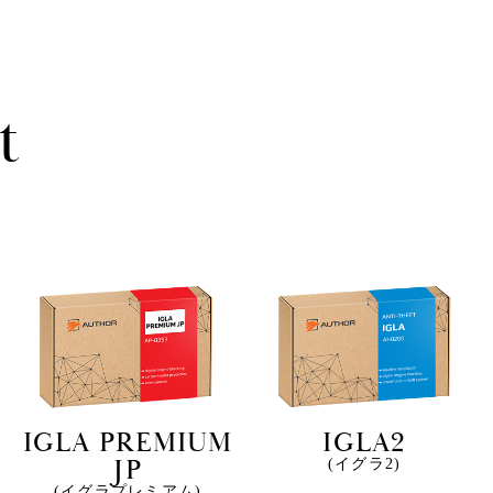
t
IGLA PREMIUM
IGLA2
JP
(イグラ2)
(イグラプレミアム)