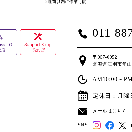
2週間以内に作業可能
011-88
〒067-0052
北海道江別市角
AM10:00～PM
定休日：月曜
メールはこちら
SNS