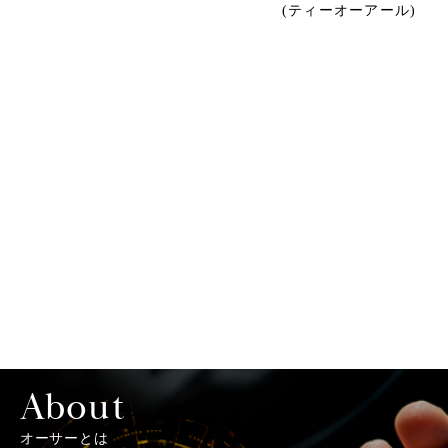
(ティーオーアール)
About
オーサーとは