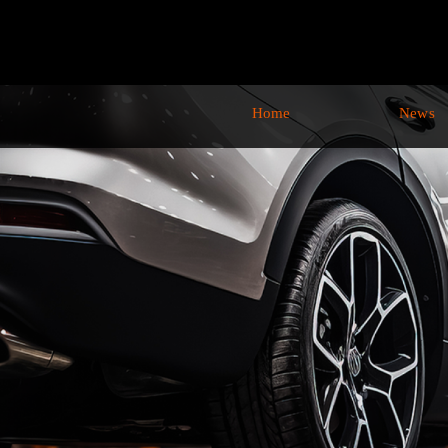
Home
News