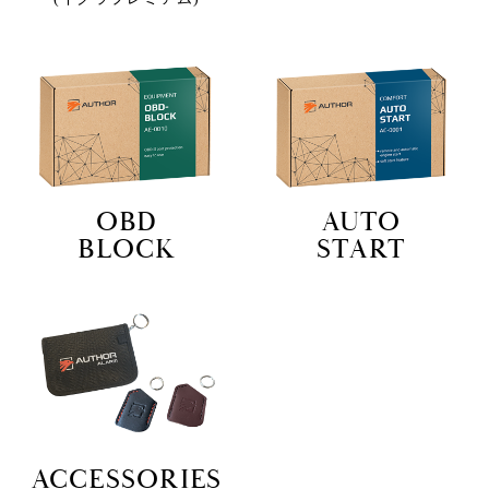
OBD
AUTO
BLOCK
START
ACCESSORIES