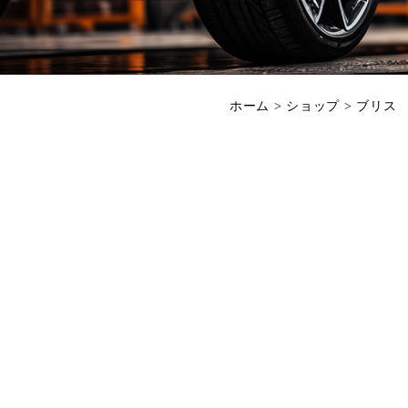
ホーム
>
ショップ
>
ブリス