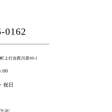
6-0162
町上行合西川原90-1
:00
・祝日
le.jp/