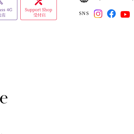
SNS
e