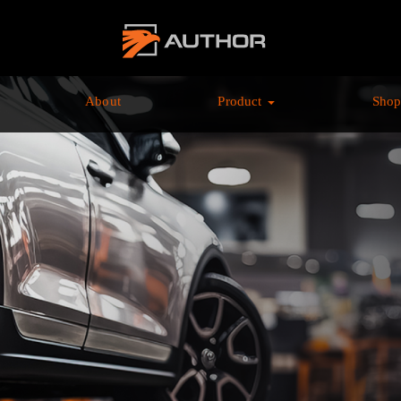
AUTHOR ALARM オ
ーサーアラーム home
About
Product
Sho