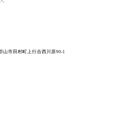
い。
島県郡山市田村町上行合西川原90-1