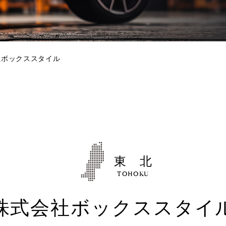
社ボックススタイル
東 北
TOHOKU
株式会社ボックススタイ