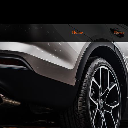
Home
News