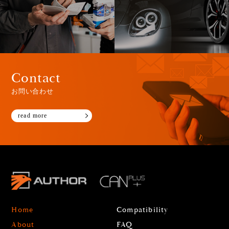
Contact
お問い合わせ
read more
Home
Compatibility
About
FAQ