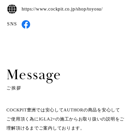
https://www.cockpit.co.jp/shop/toyosu/
SNS
Message
ご挨拶
COCKPIT豊洲では安心してAUTHORの商品を安心して
ご使用頂く為に
IGLA2+の施工からお取り扱いの説明をご
理解頂けるまでご案内しております。