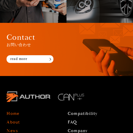
Contact
お問い合わせ
read more
Home
Compatibility
About
FAQ
News
Company