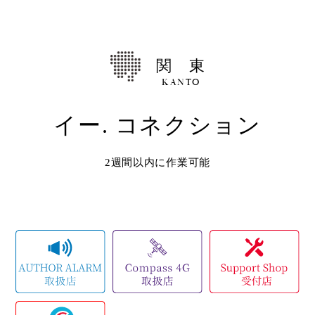
Shop
取扱ショップ一覧
関 東
Compatibility
対応メーカー
KANTO
イー. コネクション
Contact
2週間以内に作業可能