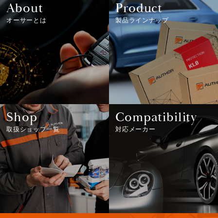
About
Product
オーサーとは
製品ラインナップ
Shop
Compatibility
取扱ショップ一覧
対応メーカー