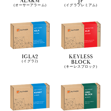
ALARM
JP
(オーサーアラーム)
(イグラプレミアム)
IGLA2
KEYLESS
BLOCK
(イグラ2)
(キーレスブロック)