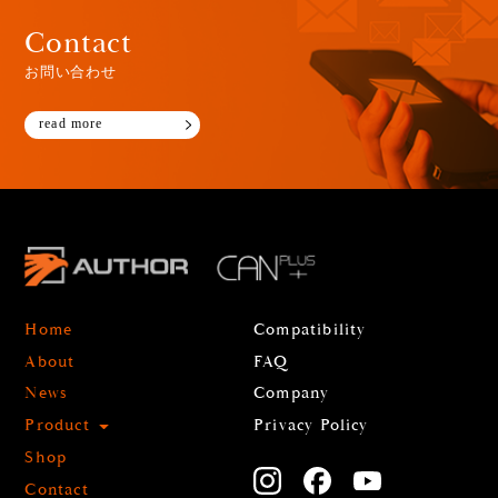
Contact
お問い合わせ
read more
Home
Compatibility
About
FAQ
News
Company
Product
Privacy Policy
Shop
Contact