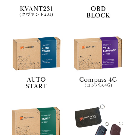
KVANT231
OBD
BLOCK
(クヴァント231)
AUTO
Compass 4G
START
(コンパス4G)