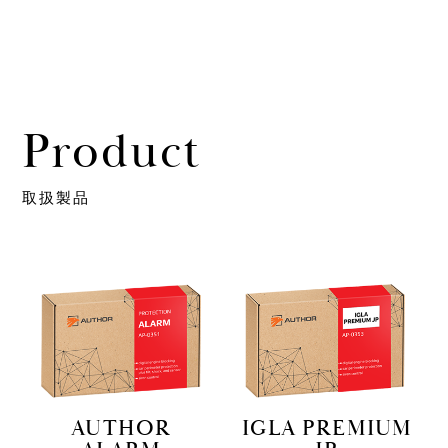
Product
取扱製品
AUTHOR
IGLA PREMIUM