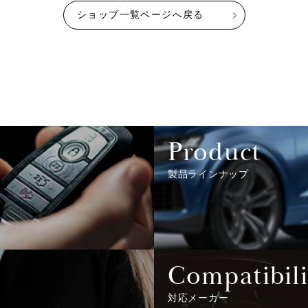
ショップ一覧ページへ戻る
Product
製品ラインナップ
Compatibili
対応メーカー