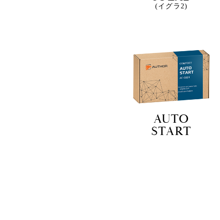
(イグラ2)
AUTO
START