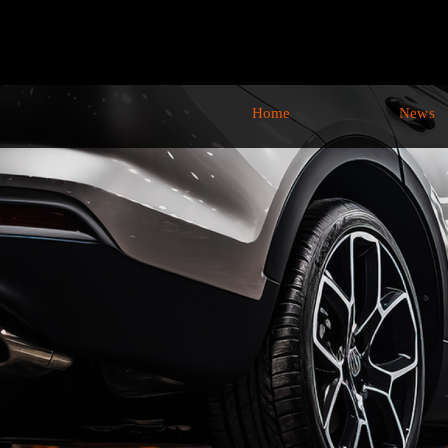
Home
News