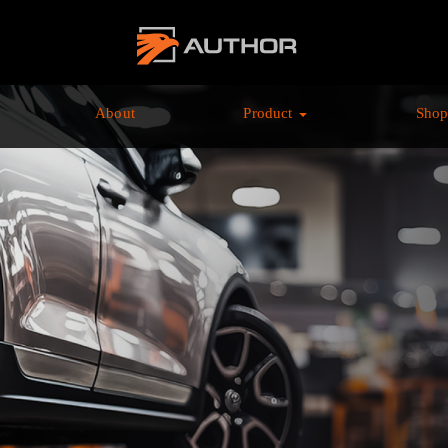
AUTHOR ALARM オ
ーサーアラーム home
About
Product
Sho