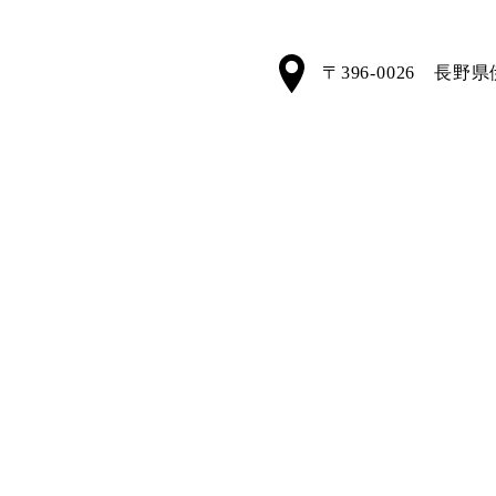
〒396-0026 長野県