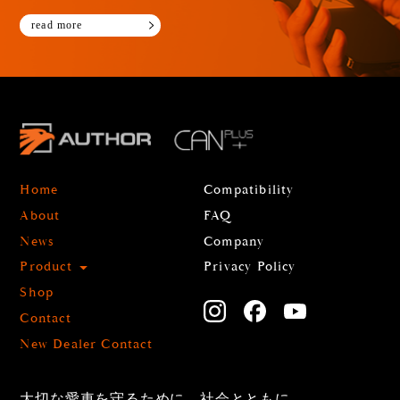
read more
Home
Compatibility
About
FAQ
News
Company
Product
Privacy Policy
Shop
Contact
New Dealer Contact
大切な愛車を守るために、社会とともに