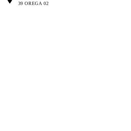
39 OREGA 02