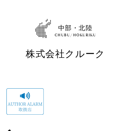
Shop
取扱ショップ一覧
Compatibility
中部・北陸
対応メーカー
CHUBU/HOKURIKU
株式会社クルーク
Contact