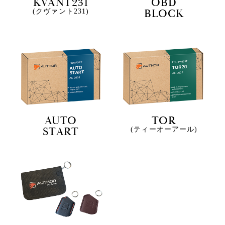
KVANT231
OBD
BLOCK
(クヴァント231)
AUTO
TOR
START
(ティーオーアール)