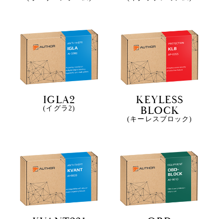
IGLA2
KEYLESS
BLOCK
(イグラ2)
(キーレスブロック)