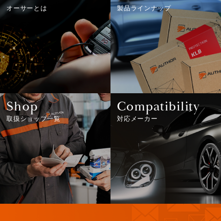
オーサーとは
製品ラインナップ
Shop
Compatibility
取扱ショップ一覧
対応メーカー