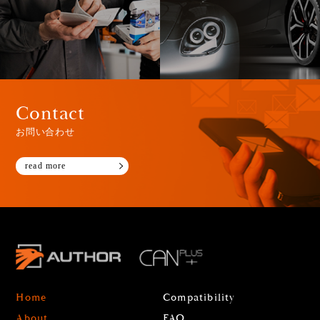
Contact
お問い合わせ
read more
Home
Compatibility
About
FAQ