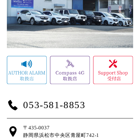
053-581-8853
〒435-0037
静岡県浜松市中央区青屋町742-1