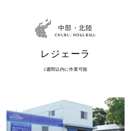
Shop
取扱ショップ一覧
Compatibility
中部・北陸
対応メーカー
CHUBU/HOKURIKU
レジェーラ
Contact
2週間以内に作業可能