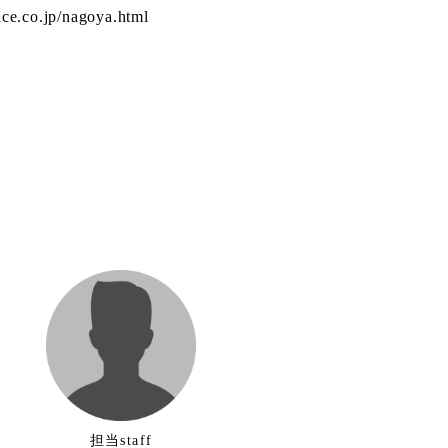
vice.co.jp/nagoya.html
担当staff