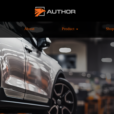
AUTHOR ALARM オ
ーサーアラーム home
About
Product
Sho