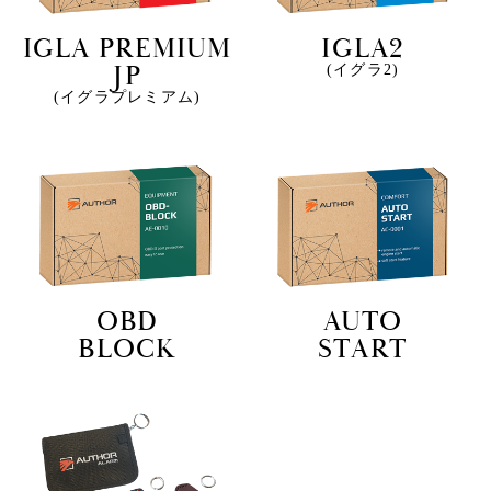
IGLA PREMIUM
IGLA2
JP
(イグラ2)
(イグラプレミアム)
OBD
AUTO
BLOCK
START