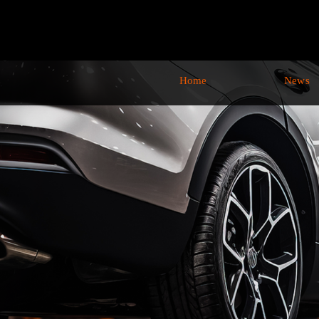
Home
News