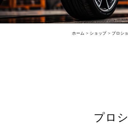
ホーム
>
ショップ
>
プロシ
プロ