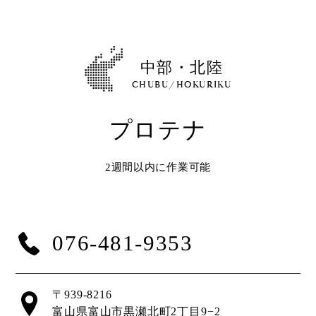
Shop
取扱ショップ一覧
Compatibility
中部・北陸
対応メーカー
CHUBU/HOKURIKU
プロテナ
Contact
2週間以内に作業可能
076-481-9353
〒939-8216
富山県富山市黒瀬北町2丁目9−2