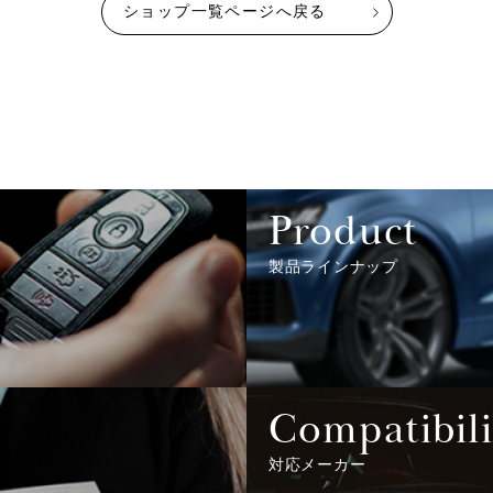
ショップ一覧ページへ戻る
Product
製品ラインナップ
Compatibili
対応メーカー