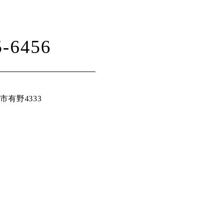
5-6456
有野4333