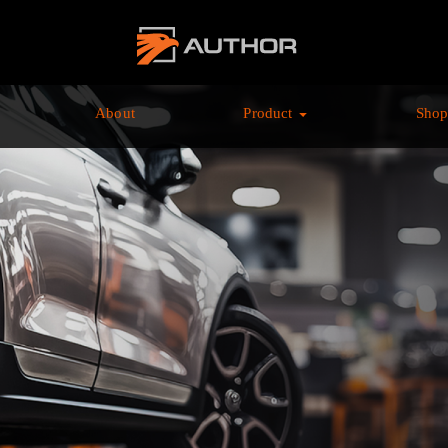
AUTHOR ALARM オ
ーサーアラーム home
About
Product
Sho