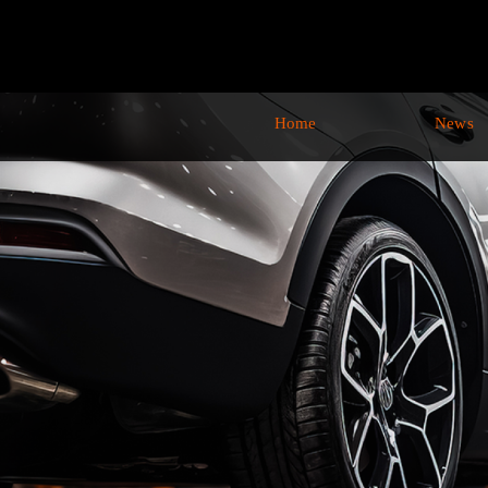
Home
News