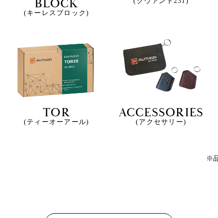
BLOCK
(クヴァント231)
(キーレスブロック)
TOR
ACCESSORIES
(ティーオーアール)
(アクセサリー)
※