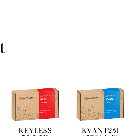
t
KEYLESS
KVANT231