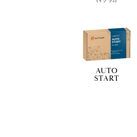
(イグラ2)
AUTO
START