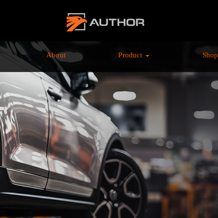
AUTHOR ALARM オ
ーサーアラーム home
About
Product
Sho