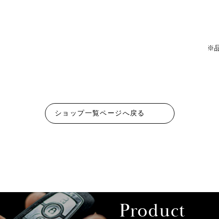
※
ショップ一覧ページへ戻る
Product