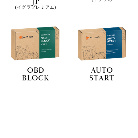
JP
(イグラプレミアム)
OBD
AUTO
BLOCK
START