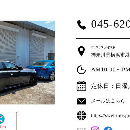
045-62
〒223-0056
神奈川県横浜市港
AM10:00～PM
定休日：日曜
メールはこちら
https://swellride.jp