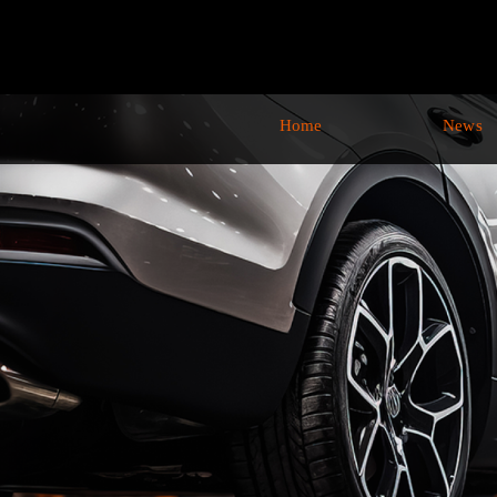
Home
News