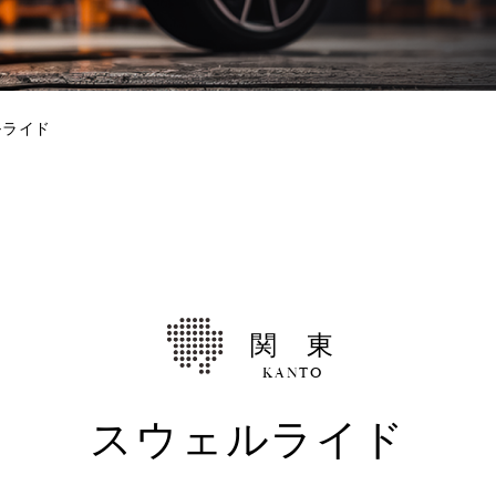
ルライド
関 東
KANTO
スウェルライド