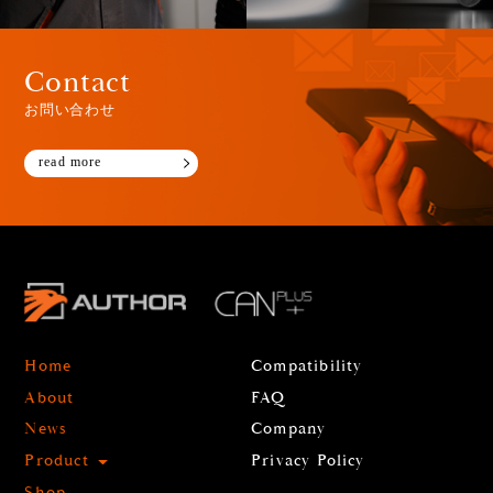
Contact
お問い合わせ
read more
Home
Compatibility
About
FAQ
News
Company
Product
Privacy Policy
Shop