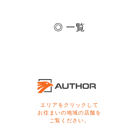
Shop
取扱ショップ一覧
◎ 一覧
Compatibility
対応メーカー
Contact
エリアをクリックして
お住まいの地域の店舗を
ご覧ください。